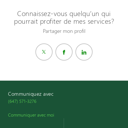
Connaissez-vous quelqu’un qui
pourrait profiter de mes services?
Partager mon profil
Communiquez avec
(647) 571-3276
Communiquer avec moi