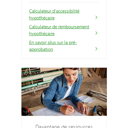
Calculateur d'accessibilité
hypothécaire
Calculateur de remboursement
hypothécaire
En savoir plus sur la pré-
approbation
Davantage de ressources