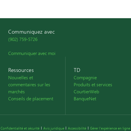
Communiquez avec
(902) 759-5726
Communiquer avec moi
Ressources
TD
Nouvelles et
Compagnie
commentaires sur les
Produits et services
marchés
CourtierWeb
Conseils de placement
BanqueNet
Confidentialité et sécurité
Avis juridique
Accessibilité
Gérer l'expérience en ligne