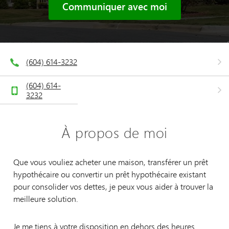
Communiquer avec moi
(604) 614-3232
(604) 614-
3232
À propos de moi
Que vous vouliez acheter une maison, transférer un prêt
hypothécaire ou convertir un prêt hypothécaire existant
pour consolider vos dettes, je peux vous aider à trouver la
meilleure solution.
Je me tiens à votre disposition en dehors des heures