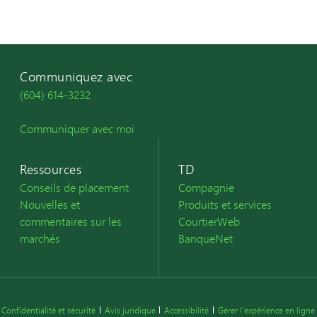
Communiquez avec
(604) 614-3232
Communiquer avec moi
Ressources
TD
Conseils de placement
Compagnie
Nouvelles et
Produits et services
commentaires sur les
CourtierWeb
marchés
BanqueNet
Confidentialité et sécurité
Avis juridique
Accessibilité
Gérer l'expérience en ligne