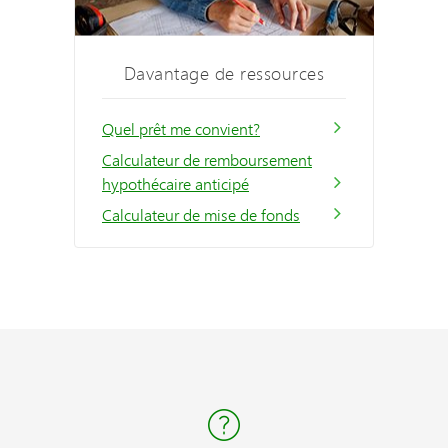
Davantage de ressources
Quel prêt me convient?
Calculateur de remboursement
hypothécaire anticipé
Calculateur de mise de fonds