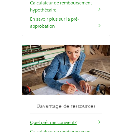
Calculateur de remboursement
hypothécaire
En savoir plus sur la pré-
approbation
Davantage de ressources
Quel prêt me convient?
Calculateur de remboursement