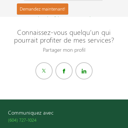
Questions les plus fréquemment posées ?
Connaissez-vous quelqu’un qui
pourrait profiter de mes services?
Partager mon profil
Communiquez avec
(604) 727-1024