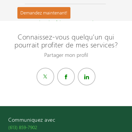
Questions les plus fréquemment posées ?
Connaissez-vous quelqu’un qui
pourrait profiter de mes services?
Partager mon profil
Communiquez avec
(613) 859-7902