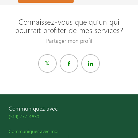
Questions les plus fréquemment posées ?
Connaissez-vous quelqu’un qui
pourrait profiter de mes services?
Partager mon profil
Communiquez avec
(519) 777-4830
Communiquer avec moi