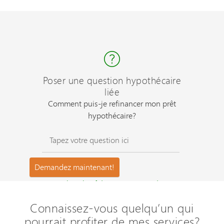
Poser une question hypothécaire
liée
Comment puis-je refinancer mon prêt
hypothécaire?
Questions les plus fréquemment posées ?
Connaissez-vous quelqu’un qui
pourrait profiter de mes services?