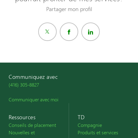
Partager mon profil
Communiquez avec
(416) 305-8827
Communiquer avec moi
Ressources
TD
Conseils de placement
Compagnie
Nouvelles et
Produits et services