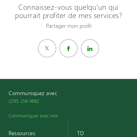
Connaissez-vous quelqu’un qui
pourrait profiter de mes services?
Partager mon profil
Communiquez avec
(250) 258-9882
Communiquer avec moi
Ressources
TD