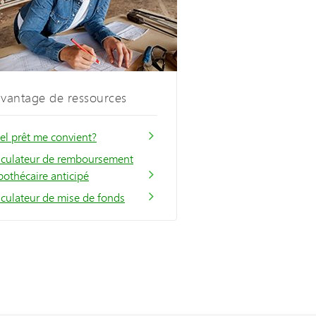
vantage de ressources
el prêt me convient?
lculateur de remboursement
othécaire anticipé
lculateur de mise de fonds