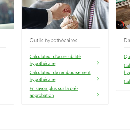
Outils hypothécaires
Da
Calculateur d'accessibilité
Qu
hypothécaire
Ca
Calculateur de remboursement
hyp
hypothécaire
Ca
En savoir plus sur la pré-
approbation