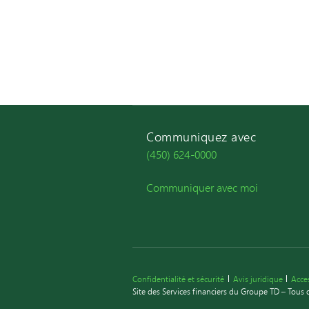
Communiquez avec
(450) 624-0000
Communiquer avec moi
Confidentialité et sécurité
Avis juridique
Acces
Site des Services financiers du Groupe TD – Tous 