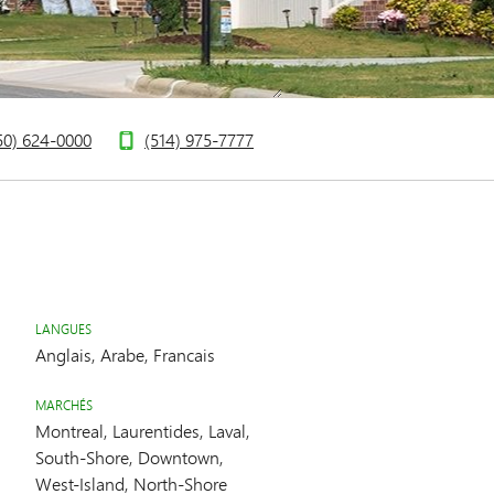
50) 624-0000
(514) 975-7777
LANGUES
Anglais, Arabe, Francais
MARCHÉS
Montreal, Laurentides, Laval,
South-Shore, Downtown,
West-Island, North-Shore