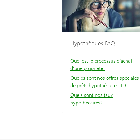
Hypothèques FAQ
Quel est le processus d’achat
d’une propriété?
Queles sont nos offres spéciales
de prêts hypothécaires TD
Quels sont nos taux
hypothécaires?