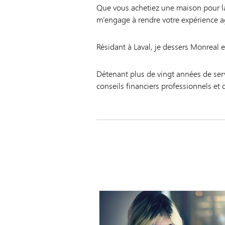
Que vous achetiez une maison pour la
m’engage à rendre votre expérience a
Résidant à Laval, je dessers Monreal et
Détenant plus de vingt années de servi
conseils financiers professionnels et d